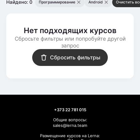
Найдено: 0
Программирование
Android
Очистить вс
Нет подходящих курсов
Сбросьте фильтры или попробуйте другой
запрос
Сбросить фильтры
+373 22 781 015
Общие вопросы:
sales@lerna.team
Размещение курсов на Lerna: