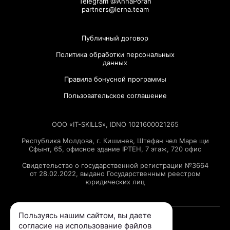
Telegram @AnnaPorah
partners@lerna.team
Публичный договор
Политика обработки персональных
данных
Правила бонусной программы
Пользовательское соглашение
ООО «IT-SKILLS», IDNO 1021600021265
Республика Молдова, г. Кишинев, Штефан чел Маре щи
Сфынт, 65, офисное здание IPTEH, 7 этаж, 720 офис
Свидетельство о государственной регистрации №3664
от 28.02.2022, выдано Государственным реестром
юридических лиц
Пользуясь нашим сайтом, вы даете
согласие на использование файлов