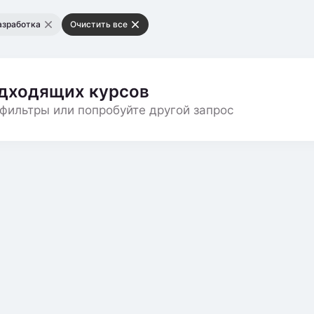
азработка
Очистить все
одходящих курсов
фильтры или попробуйте другой запрос