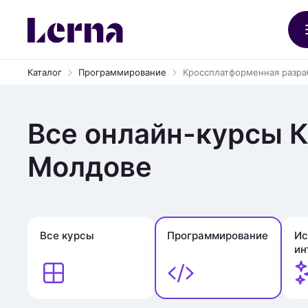
Каталог
Программирование
Кроссплатформенная разра
Все онлайн-курсы 
Молдове
Все курсы
Программирование
Ис
ин