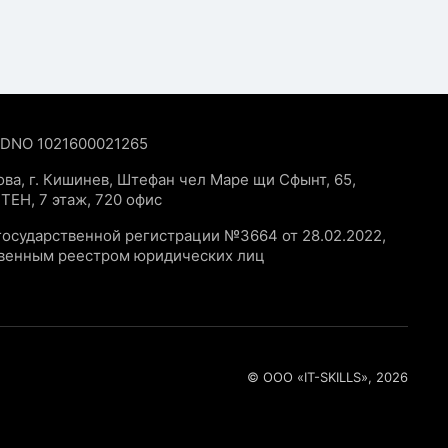
 IDNO 1021600021265
ва, г. Кишинев, Штефан чел Маре щи Сфынт, 65,
TEH, 7 этаж, 720 офис
государственной регистрации №3664 от 28.02.2022,
твенным реестром юридических лиц
© ООО «IT-SKILLS», 2026