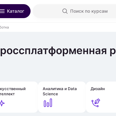
Каталог
Поиск по курсам
ботка
Кроссплатформенная р
кусственный
Аналитика и Data
Дизайн
теллект
Science