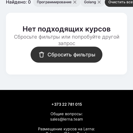
Найдено: 0
Программирование
Golang
Очистить все
Нет подходящих курсов
Сбросьте фильтры или попробуйте другой
запрос
Сбросить фильтры
+373 22 781 015
Общие вопросы:
sales@lerna.team
Размещение курсов на Lerna: