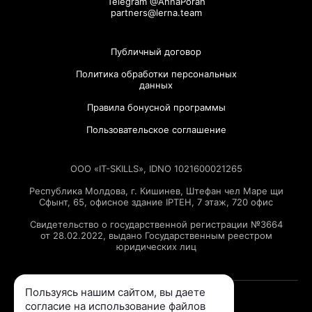
Telegram @AnnaPorah
partners@lerna.team
Публичный договор
Политика обработки персональных
данных
Правила бонусной программы
Пользовательское соглашение
ООО «IT-SKILLS», IDNO 1021600021265
Республика Молдова, г. Кишинев, Штефан чел Маре щи
Сфынт, 65, офисное здание IPTEH, 7 этаж, 720 офис
Свидетельство о государственной регистрации №3664
от 28.02.2022, выдано Государственным реестром
юридических лиц
Пользуясь нашим сайтом, вы даете
согласие на использование файлов