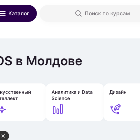
Каталог
Поиск по курсам
OS в Молдове
кусственный
Аналитика и Data
Дизайн
теллект
Science