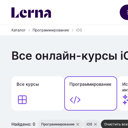
Каталог
Программирование
iOS
Все онлайн-курсы i
Все курсы
Программирование
Ис
ин
Найдено: 0
Программирование
iOS
Очистить все