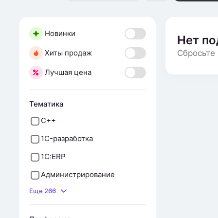
Новинки
Нет п
Хиты продаж
Сбросьте 
Лучшая цена
Тематика
С++
1C-разработка
1C:ERP
Администрирование
Еще 266