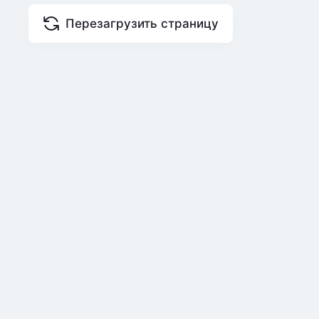
Перезагрузить страницу